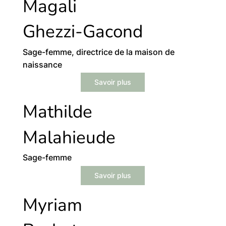
Magali
Ghezzi-Gacond
Sage-femme, directrice de la maison de
naissance
Savoir plus
Mathilde
Malahieude
Sage-femme
Savoir plus
Myriam