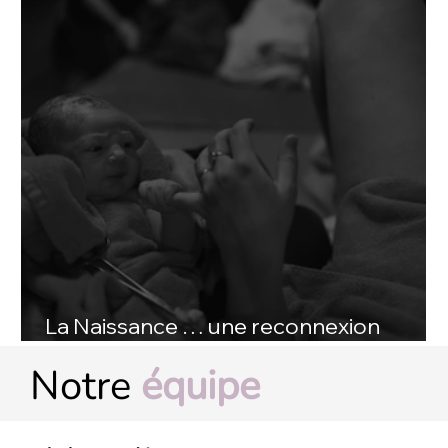
La Naissance … une reconnexion
primitive
Notre
équipe