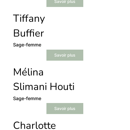
Savoir plus
Tiffany
Buffier
Sage-femme
Savoir plus
Mélina
Slimani Houti
Sage-femme
Savoir plus
Charlotte