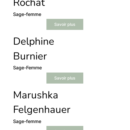
Rochat
Sage-femme
Savoir plus
Delphine
Burnier
Sage-Femme
Savoir plus
Marushka
Felgenhauer
Sage-femme