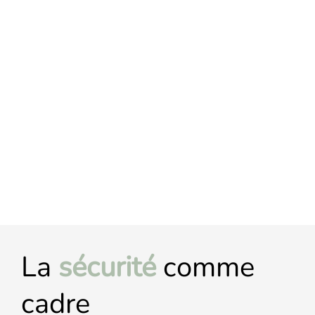
La
sécurité
comme
cadre