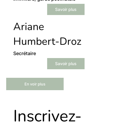
Savoir plus
Ariane
Humbert-Droz
Secrétaire
Savoir plus
En voir plus
Inscrivez-