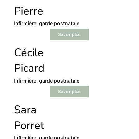
Pierre
Infirmière, garde postnatale
Savoir plus
Cécile
Picard
Infirmière, garde postnatale
Savoir plus
Sara
Porret
Infirmière, garde postnatale