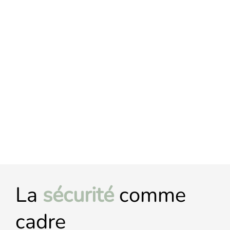
La
sécurité
comme
cadre