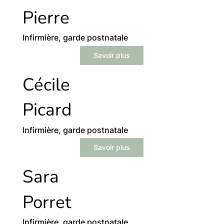
Pierre
Infirmière, garde postnatale
Savoir plus
Cécile
Picard
Infirmière, garde postnatale
Savoir plus
Sara
Porret
Infirmière, garde postnatale