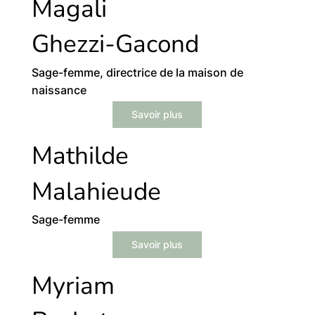
Magali
Ghezzi-Gacond
Sage-femme, directrice de la maison de
naissance
Savoir plus
Mathilde
Malahieude
Sage-femme
Savoir plus
Myriam