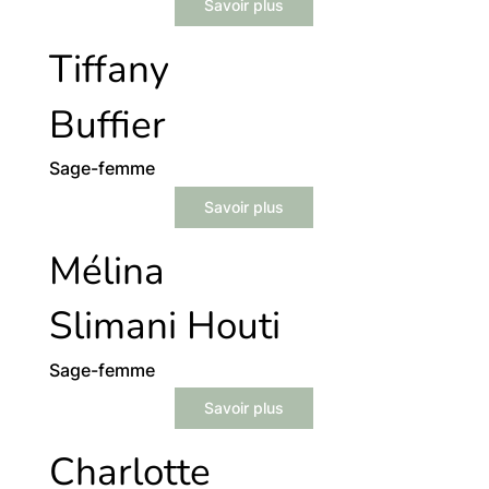
Savoir plus
Tiffany
Buffier
Sage-femme
Savoir plus
Mélina
Slimani Houti
Sage-femme
Savoir plus
Charlotte