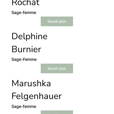
Rochat
Sage-femme
Savoir plus
Delphine
Burnier
Sage-Femme
Savoir plus
Marushka
Felgenhauer
Sage-femme