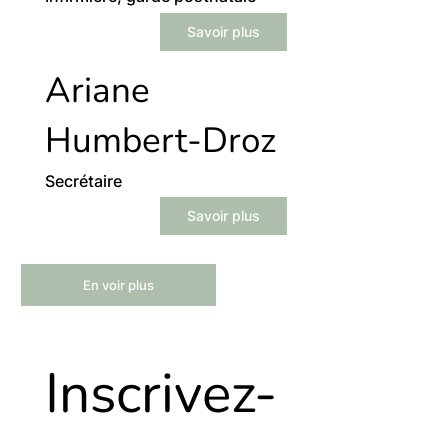
Savoir plus
Ariane
Humbert-Droz
Secrétaire
Savoir plus
En voir plus
Inscrivez-