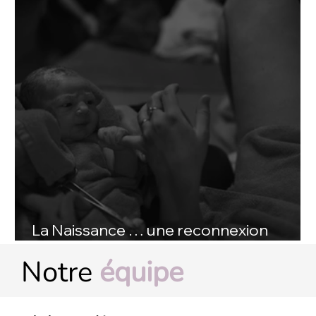
La Naissance … une reconnexion
primitive
Notre
équipe