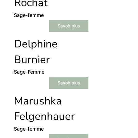
Rochat
Sage-femme
Savoir plus
Delphine
Burnier
Sage-Femme
Savoir plus
Marushka
Felgenhauer
Sage-femme