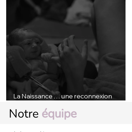
La Naissance … une reconnexion
primitive
Notre
équipe