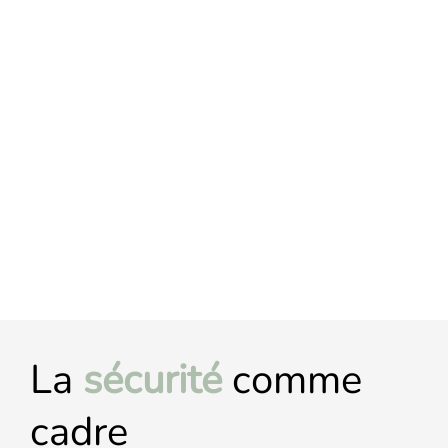
La
sécurité
comme
cadre