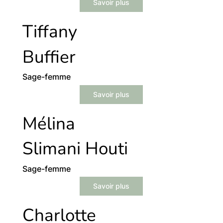
Savoir plus
Tiffany
Buffier
Sage-femme
Savoir plus
Mélina
Slimani Houti
Sage-femme
Savoir plus
Charlotte