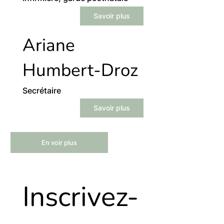
Savoir plus
Ariane
Humbert-Droz
Secrétaire
Savoir plus
En voir plus
Inscrivez-