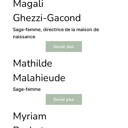
Magali
Ghezzi-Gacond
Sage-femme, directrice de la maison de
naissance
Savoir plus
Mathilde
Malahieude
Sage-femme
Savoir plus
Myriam