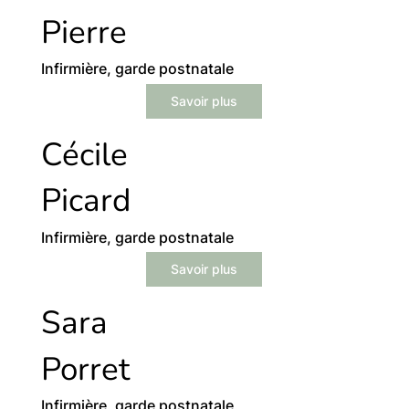
Pierre
Infirmière, garde postnatale
Savoir plus
Cécile
Picard
Infirmière, garde postnatale
Savoir plus
Sara
Porret
Infirmière, garde postnatale