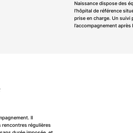
Naissance dispose des équi
l’hôpital de référence sit
prise en charge. Un suiv
l’accompagnement après l
e
compagnement. Il
 rencontres régulières
, sans durée imposée, et