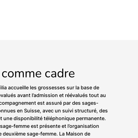
é
comme cadre
lia accueille les grossesses sur la base de
évalués avant l’admission et réévalués tout au
accompagnement est assuré par des sages-
nnues en Suisse, avec un suivi structuré, des
et une disponibilité téléphonique permanente.
 sage-femme est présente et l’organisation
une deuxième sage-femme. La Maison de