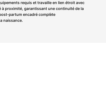
pements requis et travaille en lien étroit avec
ué à proximité, garantissant une continuité de la
i post-partum encadré complète
a naissance.