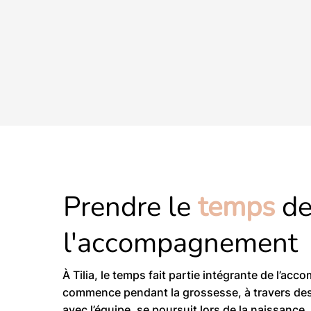
Prendre le
temps
d
l'accompagnement
À Tilia, le temps fait partie intégrante de l’ac
commence pendant la grossesse, à travers des
avec l’équipe, se poursuit lors de la naissance