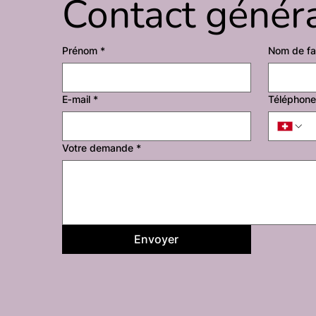
Contact génér
Prénom
*
Nom de fa
E‑mail
*
Téléphone
Votre demande
*
Envoyer