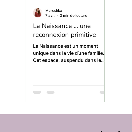
Marushka
7 avr.
3 min de lecture
La Naissance … une
reconnexion primitive
La Naissance est un moment
unique dans la vie d’une famille.
Cet espace, suspendu dans le
temps où « demain » et « hier »
n’existent plus.