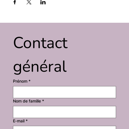
Contact 
général
Prénom
*
Nom de famille
*
E‑mail
*