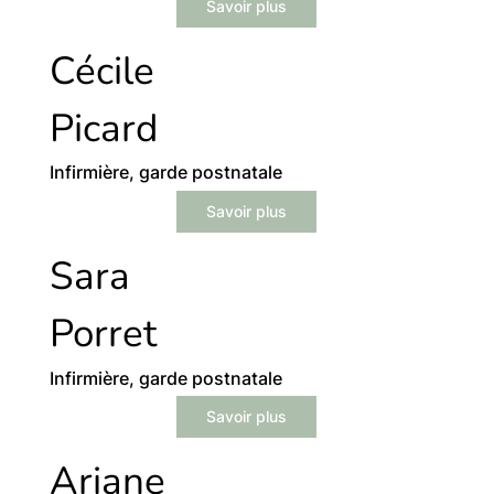
Savoir plus
Cécile
Picard
Infirmière, garde postnatale
Savoir plus
Sara
Porret
Infirmière, garde postnatale
Savoir plus
Ariane