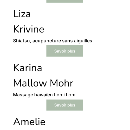
Liza
Krivine
Shiatsu, acupuncture sans aiguilles
Savoir plus
Karina
Mallow Mohr
Massage hawaïen Lomi Lomi
Savoir plus
Amelie