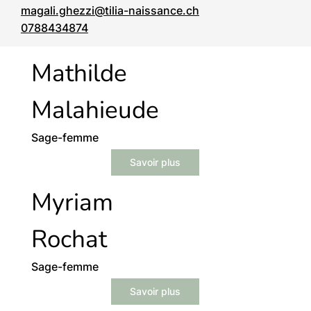
magali.ghezzi@tilia-naissance.ch
0788434874
Mathilde
Malahieude
Sage-femme
Savoir plus
Myriam
Rochat
Sage-femme
Savoir plus