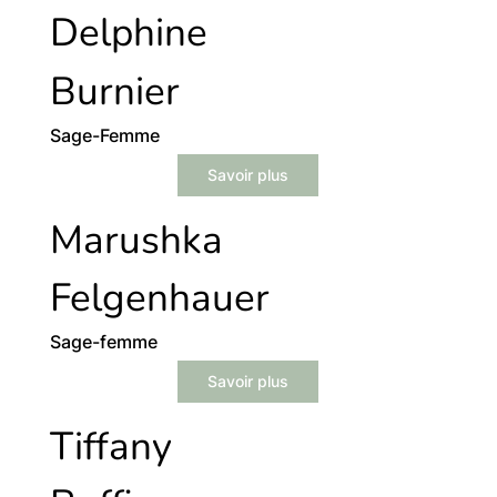
Delphine
Burnier
Sage-Femme
Savoir plus
Marushka
Felgenhauer
Sage-femme
Savoir plus
Tiffany