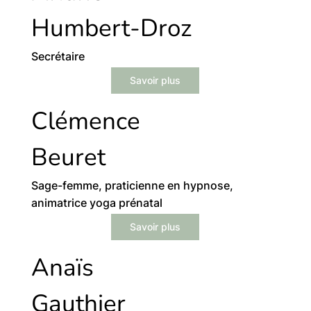
Humbert-Droz
Secrétaire
Savoir plus
Clémence
Beuret
Sage-femme, praticienne en hypnose,
animatrice yoga prénatal
Savoir plus
Anaïs
Gauthier