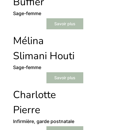
Buffier
Sage-femme
Savoir plus
Mélina
Slimani Houti
Sage-femme
Savoir plus
Charlotte
Pierre
Infirmière, garde postnatale